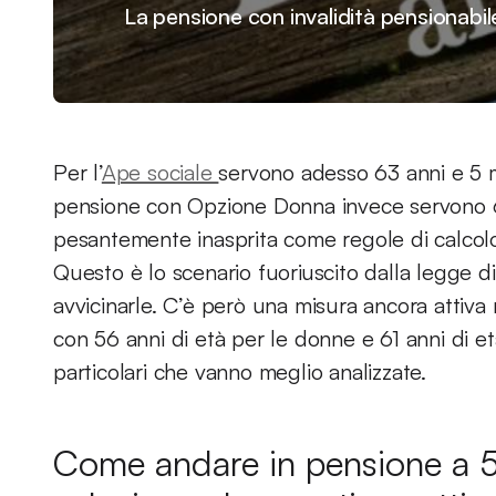
La pensione con invalidità pensionabil
Per l’
Ape sociale
servono adesso 63 anni e 5 me
pensione con Opzione Donna invece servono 6
pesantemente inasprita come regole di calcolo
Questo è lo scenario fuoriuscito dalla legge di
avvicinarle. C’è però una misura ancora attiv
con 56 anni di età per le donne e 61 anni di et
particolari che vanno meglio analizzate.
Come andare in pensione a 5