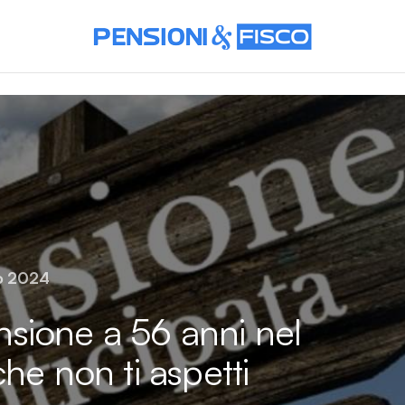
o 2024
sione a 56 anni nel
he non ti aspetti