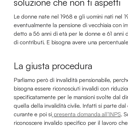
soluzione che non ti aspetti
Le donne nate nel 1968 e gli uomini nati nel 196
eventualmente la pensione di vecchiaia con in
detto a 56 anni di età per le donne e 61 anni 
di contributi. E bisogna avere una percentuale 
La giusta procedura
Parliamo però di invalidità pensionabile, perché 
bisogna essere riconosciuti invalidi con riduzi
specificatamente per le mansioni svolte dal dir
quella della invalidità civile. Infatti si parte 
curante e poi si
presenta domanda all’INPS
. S
riconoscere invalido specifico per il lavoro che