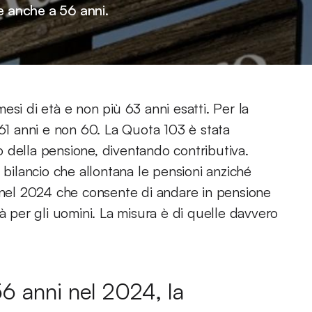
e anche a 56 anni.
si di età e non più 63 anni esatti. Per la
1 anni e non 60. La Quota 103 è stata
 della pensione, diventando contributiva.
 bilancio che allontana le pensioni anziché
a nel 2024 che consente di andare in pensione
à per gli uomini. La misura è di quelle davvero
6 anni nel 2024, la