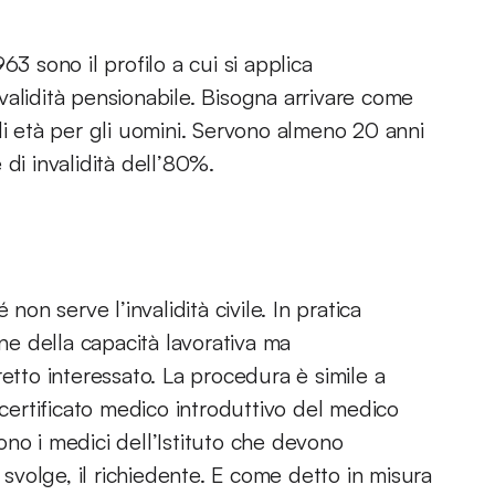
3 sono il profilo a cui si applica
validità pensionabile. Bisogna arrivare come
di età per gli uomini. Servono almeno 20 anni
di invalidità dell’80%.
non serve l’invalidità civile. In pratica
one della capacità lavorativa ma
etto interessato. La procedura è simile a
dal certificato medico introduttivo del medico
ono i medici dell’Istituto che devono
 svolge, il richiedente. E come detto in misura