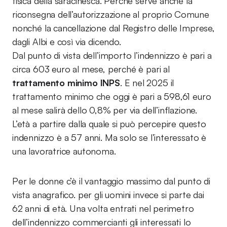
fisica della saracinesca. Perché serve anche la
riconsegna dell’autorizzazione al proprio Comune
nonché la cancellazione dal Registro delle Imprese,
dagli Albi e così via dicendo.
Dal punto di vista dell’importo l’indennizzo è pari a
circa 603 euro al mese, perché è pari al
trattamento minimo INPS
. E nel 2025 il
trattamento minimo che oggi è pari a 598,61 euro
al mese salirà dello 0,8% per via dell’inflazione.
L’età a partire dalla quale si può percepire questo
indennizzo è a 57 anni. Ma solo se l’interessato è
una lavoratrice autonoma.
Per le donne c’è il vantaggio massimo dal punto di
vista anagrafico. per gli uomini invece si parte dai
62 anni di età. Una volta entrati nel perimetro
dell’indennizzo commercianti gli interessati lo