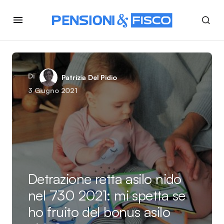
Di
Patrizia Del Pidio
3 Giugno 2021
Detrazione retta asilo nido
nel 730 2021: mi spetta se
ho fruito del bonus asilo