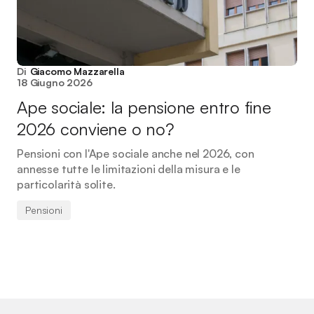
Di
Giacomo Mazzarella
18 Giugno 2026
Ape sociale: la pensione entro fine
2026 conviene o no?
Pensioni con l'Ape sociale anche nel 2026, con
annesse tutte le limitazioni della misura e le
particolarità solite.
Pensioni