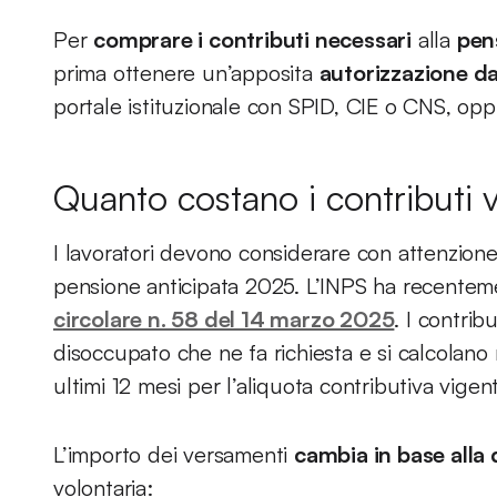
Per
comprare i contributi necessari
alla
pen
prima ottenere un’apposita
autorizzazione da
portale istituzionale con SPID, CIE o CNS, oppu
Quanto costano i contributi 
I lavoratori devono considerare con attenzione 
pensione anticipata 2025. L’INPS ha recentemen
circolare n. 58 del 14 marzo 2025
. I contrib
disoccupato che ne fa richiesta e si calcolano
ultimi 12 mesi per l’aliquota contributiva vigen
L’importo dei versamenti
cambia in base alla 
volontaria: