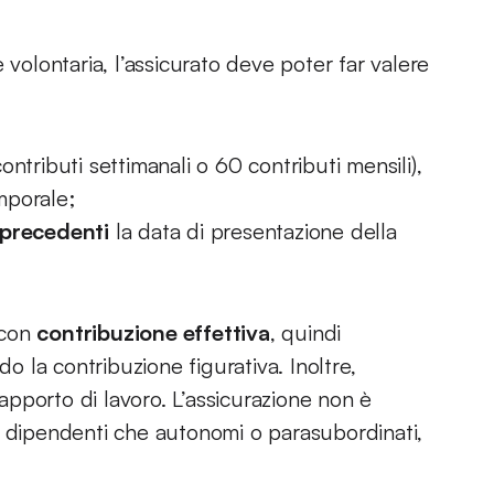
 volontaria, l’assicurato deve poter far valere
ontributi settimanali o 60 contributi mensili),
mporale;
 precedenti
la data di presentazione della
i con
contribuzione effettiva
, quindi
do la contribuzione figurativa. Inoltre,
rapporto di lavoro. L’assicurazione non è
sia dipendenti che autonomi o parasubordinati,