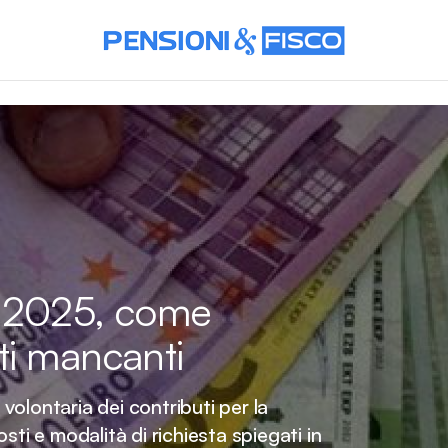
a 2025, come
ti mancanti
olontaria dei contributi per la
sti e modalità di richiesta spiegati in