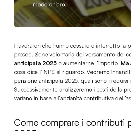
modo chiaro.
I lavoratori che hanno cessato o interrotto la p
prosecuzione volontaria del versamento dei cont
anticipata 2025
o aumentarne l’importo.
Ma 
cosa dice l’INPS al riguardo. Vedremo innanzit
pensione anticipata 2025, quali sono i requisiti
Successivamente analizzeremo i costi della p
variano in base all’anzianità contributiva dell’a
Come comprare i contributi p