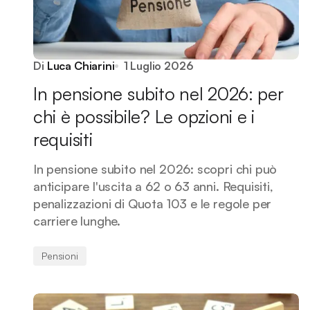
Di
Luca Chiarini
1 Luglio 2026
In pensione subito nel 2026: per
chi è possibile? Le opzioni e i
requisiti
In pensione subito nel 2026: scopri chi può
anticipare l'uscita a 62 o 63 anni. Requisiti,
penalizzazioni di Quota 103 e le regole per
carriere lunghe.
Pensioni