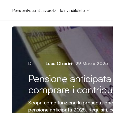
Pensioni
Fiscalità
Lavoro
Diritto
Invalidità
Info
Di
Luca Chiarini
29 Marzo 2025
Pensione anticipat
comprare i contribu
Scopri come funziona la prosecuzione v
pensione anticipata 2025. Requisiti, co