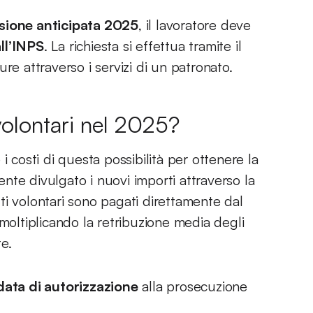
sione anticipata 2025
, il lavoratore deve
ll’INPS
. La richiesta si effettua tramite il
re attraverso i servizi di un patronato.
volontari nel 2025?
i costi di questa possibilità per ottenere la
te divulgato i nuovi importi attraverso la
uti volontari sono pagati direttamente dal
 moltiplicando la retribuzione media degli
te.
data di autorizzazione
alla prosecuzione