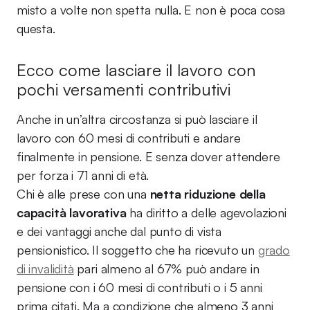
misto a volte non spetta nulla. E non è poca cosa
questa.
Ecco come lasciare il lavoro con
pochi versamenti contributivi
Anche in un’altra circostanza si può lasciare il
lavoro con 60 mesi di contributi e andare
finalmente in pensione. E senza dover attendere
per forza i 71 anni di età.
Chi è alle prese con una
netta riduzione della
capacità lavorativa
ha diritto a delle agevolazioni
e dei vantaggi anche dal punto di vista
pensionistico. Il soggetto che ha ricevuto un
grado
di invalidità
pari almeno al 67% può andare in
pensione con i 60 mesi di contributi o i 5 anni
prima citati. Ma a condizione che almeno 3 anni