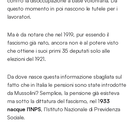
contro la disoccupazione a base volontaria. Da
questo momento in poi nascono le tutele per i
lavoratori.
Ma è da notare che nel 1919, pur essendo il
fascismo già nato, ancora non è al potere visto
che ottiene i suoi primi 35 deputati solo alle
elezioni del 1921.
Da dove nasce questa informazione sbagliata sul
fatto che in Italia le pensioni sono state introdotte
da Mussolini? Semplice, la pensione già esisteva
ma sotto la dittatura del fascismo, nel 1
933
nacque l’INPS
, l’Istituto Nazionale di Previdenza
Sociale.