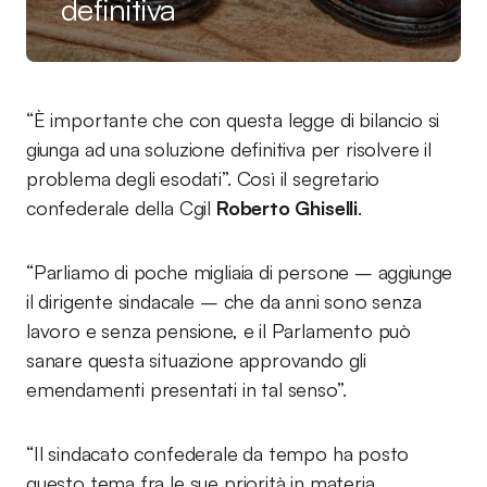
definitiva
“È importante che con questa legge di bilancio si
giunga ad una soluzione definitiva per risolvere il
problema degli esodati”. Così il segretario
confederale della Cgil
Roberto Ghiselli
.
“Parliamo di poche migliaia di persone – aggiunge
il dirigente sindacale – che da anni sono senza
lavoro e senza pensione, e il Parlamento può
sanare questa situazione approvando gli
emendamenti presentati in tal senso”.
“Il sindacato confederale da tempo ha posto
questo tema fra le sue priorità in materia