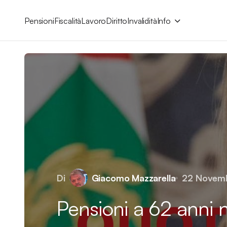
Pensioni
Fiscalità
Lavoro
Diritto
Invalidità
Info
Di
Giacomo Mazzarella
22 Novem
Pensioni a 62 anni 