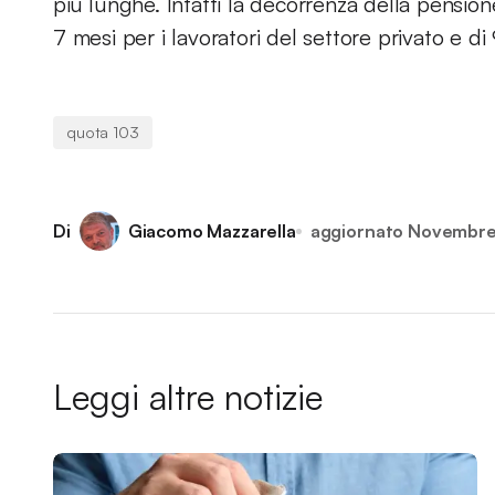
più lunghe. Infatti la decorrenza della pensio
7 mesi per i lavoratori del settore privato e di
quota 103
Di
Giacomo Mazzarella
aggiornato
Novembre
Leggi altre notizie