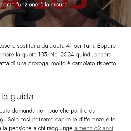
come funzionerà la misura.
sere sostituita da quota 41 per tutti. Eppure
ermare la quota 103. Nel 2024 quindi, ancora
ratta di una proroga, molto è cambiato rispetto
 la guida
uesta domanda non può che partire dal
. Solo così potremo capire le differenze e le
te la pensione a chi raggiunge
almeno 62 anni