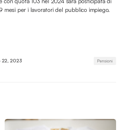
ne con quota 103 nel 2024 sarà posticipata di
 9 mesi per i lavoratori del pubblico impiego.
 22, 2023
Pensioni