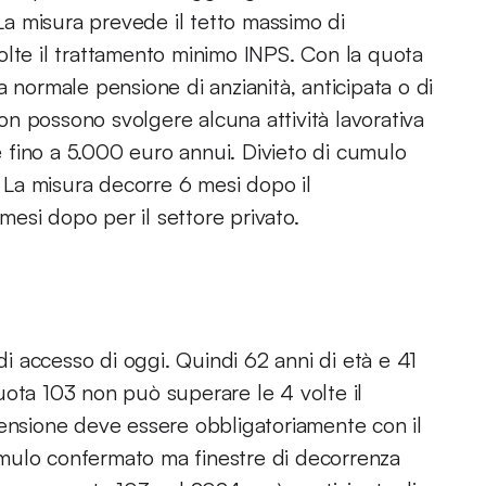
 La misura prevede il tetto massimo di
olte il trattamento minimo INPS. Con la quota
 normale pensione di anzianità, anticipata o di
non possono svolgere alcuna attività lavorativa
 fino a 5.000 euro annui. Divieto di cumulo
. La misura decorre 6 mesi dopo il
 mesi dopo per il settore privato.
 di accesso di oggi. Quindi 62 anni di età e 41
uota 103 non può superare le 4 volte il
 pensione deve essere obbligatoriamente con il
 cumulo confermato ma finestre di decorrenza