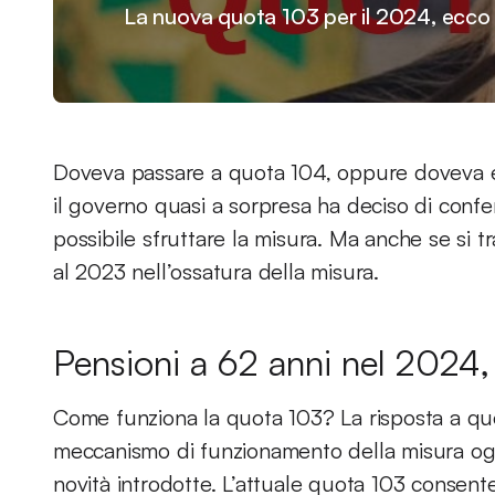
La nuova quota 103 per il 2024, ecco 
Doveva passare a quota 104, oppure doveva es
il governo quasi a sorpresa ha deciso di conf
possibile sfruttare la misura. Ma anche se si t
al 2023 nell’ossatura della misura.
Pensioni a 62 anni nel 2024,
Come funziona la quota 103? La risposta a q
meccanismo di funzionamento della misura oggi
novità introdotte. L’attuale quota 103 consen