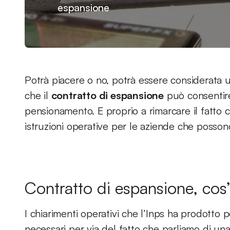
espansione
Potrà piacere o no, potrà essere considerata u
che il
contratto di espansione
può consentire 
pensionamento. E proprio a rimarcare il fatto c
istruzioni operative per le aziende che posso
Contratto di espansione, cos’è
I chiarimenti operativi che l’Inps ha prodotto p
necessari per via del fatto che parliamo di un