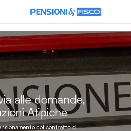
 via alle domande,
azioni Atipiche
ensionamento col contratto di