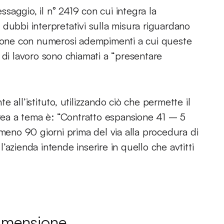
aggio, il n° 2419 con cui integra la
dubbi interpretativi sulla misura riguardano
nsione con numerosi adempimenti a cui queste
 di lavoro sono chiamati a “presentare
 all’istituto, utilizzando ciò che permette il
area a tema è: “Contratto espansione 41 – 5
lmeno 90 giorni prima del via alla procedura di
azienda intende inserire in quello che avtitti
 dimensione