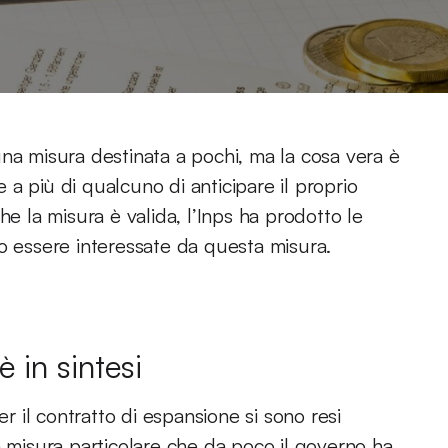
na misura destinata a pochi, ma la cosa vera è
a più di qualcuno di anticipare il proprio
he la misura è valida, l’Inps ha prodotto le
no essere interessate da questa misura.
 in sintesi
er il contratto di espansione si sono resi
a misura particolare che da poco il governo ha