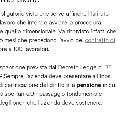
gatorio visto che serve affinché l’Istituto
 lavoro che intende avviare la procedura,
e è quello dimensionale. Va ricordato infatti che
 6 mesi che precedono l’avvio del
contratto di
re a 100 lavoratori.
 espansione prevista dal Decreto Legge n° 73
39.Sempre l’azienda deve presentare all’Inps,
 certificazione del diritto alla
pensione
in cui
ità spettante.Un passaggio fondamentale
 degli oneri che l’azienda deve sostenere.