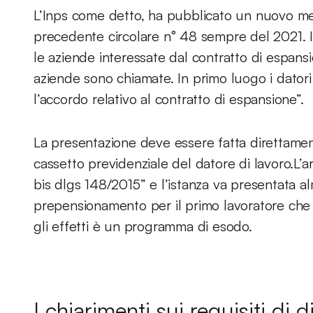
L’Inps come detto, ha pubblicato un nuovo mess
precedente circolare n° 48 sempre del 2021. I 
le aziende interessate dal contratto di espa
aziende sono chiamate. In primo luogo i datori
l’accordo relativo al contratto di espansione”.
La presentazione deve essere fatta direttamente
cassetto previdenziale del datore di lavoro.L’
bis dlgs 148/2015” e l’istanza va presentata a
prepensionamento per il primo lavoratore che l’
gli effetti è un programma di esodo.
I chiarimenti sui requisiti di