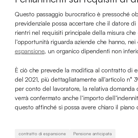
Questo passaggio burocratico è pressoché obbli
previdenziale possa accertare che il datore di
rientri nel requisiti principale della misura ch
l’opportunità riguarda aziende che hanno, nei
espansione
, un organico dipendenti non inferio
È ciò che prevede la modifica al contratto di
del 2021, più dettagliatamente all’articolo n° 
per conto del lavoratore, la relativa domanda di
verrà confermato anche l’importo dell’indenn
questo affinché si possa avere chiaro il piano
contratto di espansione
Pensione anticipata