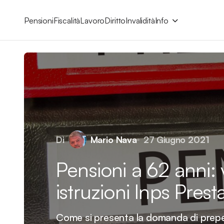
Pensioni
Fiscalità
Lavoro
Diritto
Invalidità
Info
Di
Mario Nava
27 Giugno 2021
Pensioni a 62 anni:
istruzioni Inps Prest
Come si presenta la domanda di prep