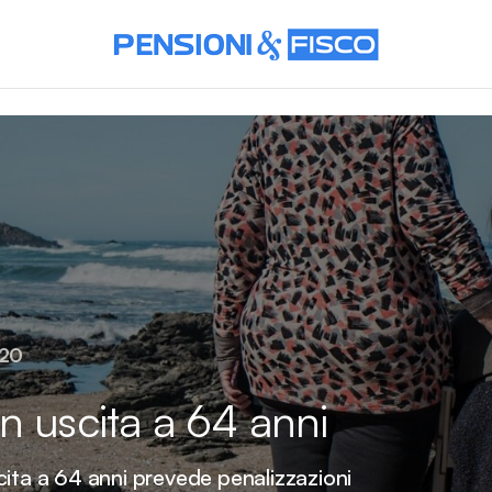
020
n uscita a 64 anni
cita a 64 anni prevede penalizzazioni