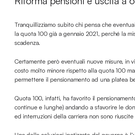
Riforma pensioni e uscita a 
Tranquillizziamo subito chi pensa che eventua
la quota 100 già a gennaio 2021, perché la misu
scadenza.
Certamente però eventuali nuove misure, in v
costo molto minore rispetto alla quota 100 m
permettere il pensionamento ad una platea ben
Quota 100, infatti, ha favorito il pensionament
continue e lunghe) andando a sfavorire le do
ed interruzioni della carriera non sono riuscite
Una delle soluzioni ipotizzate dal governo è l