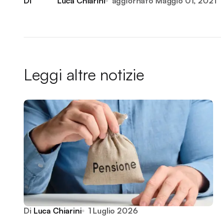
Di
Luca Chiarini
aggiornato
Maggio 01, 2021
Leggi altre notizie
Di
Luca Chiarini
1 Luglio 2026