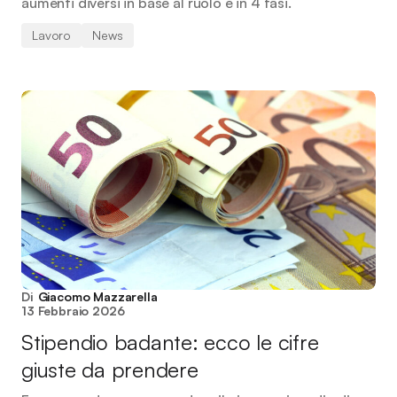
aumenti diversi in base al ruolo e in 4 fasi.
Lavoro
News
Di
Giacomo Mazzarella
13 Febbraio 2026
Stipendio badante: ecco le cifre
giuste da prendere