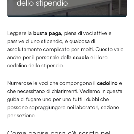
dello stipendio
Leggere la
busta paga
, piena di voci attive e
passive di uno stipendio, è qualcosa di
assolutamente complicato per molti. Questo vale
anche per il personale della
scuola
e il loro
cedolino dello stipendio.
Numerose le voci che compongono il
cedolino
e
che necessitano di chiarimenti. Vediamo in questa
guida di fugare uno per uno tutti i dubbi che
possono sopraggiungere nei laboratori, sezione
per sezione.
Come capire cosa c’è scritto nel