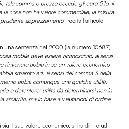
Se tale somma o prezzo eccede gli euro 5,16, il
e la cosa non ha valore commerciale, la misura
o prudente apprezzamento
” recita l’articolo
I in una sentenza del 2000 (la numero 10687)
i cosa mobile deve essere riconosciuto, ai sensi
bene rinvenuto abbia in sé un valore economico
abbia smarrito ed, ai sensi del comma 3 della
ovamento abbia comunque una qualche utilità,
rio o detentore; utilità da determinarsi non in
ia smarrito, ma in base a valutazioni di ordine
 sia il suo valore economico, si ha diritto ad