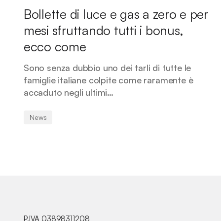
Bollette di luce e gas a zero e per
mesi sfruttando tutti i bonus,
ecco come
Sono senza dubbio uno dei tarli di tutte le
famiglie italiane colpite come raramente è
accaduto negli ultimi…
News
P.IVA 03898311208