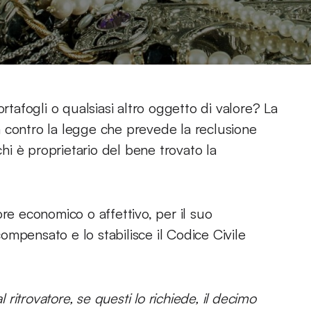
rtafogli o qualsiasi altro oggetto di valore? La
 va contro la legge che prevede la reclusione
chi è proprietario del bene trovato la
re economico o affettivo, per il suo
mpensato e lo stabilisce il Codice Civile
l ritrovatore, se questi lo richiede, il decimo