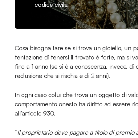
codice civile.
Cosa bisogna fare se si trova un gioiello, un po
tentazione di tenersi il trovato è forte, ma si
fino a 1 anno (se si è a conoscenza, invece, di 
reclusione che si rischia è di 2 anni).
In ogni caso colui che trova un oggetto di valo
comportamento onesto ha diritto ad essere rico
all’articolo 930.
“
Il proprietario deve pagare a titolo di premio a