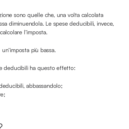
ione sono quelle che, una volta calcolata
ssa diminuendola. Le spese deducibili, invece,
calcolare l’imposta.
re un’imposta più bassa.
e deducibili ha questo effetto:
deducibili, abbassandolo;
re;
?