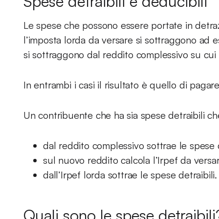
Spese detraibili e deducibili
Le spese che possono essere portate in detraz
l’imposta lorda da versare si sottraggono ad e
si sottraggono dal reddito complessivo su cui 
In entrambi i casi il risultato è quello di paga
Un contribuente che ha sia spese detraibili ch
dal reddito complessivo sottrae le spese 
sul nuovo reddito calcola l’Irpef da versa
dall’Irpef lorda sottrae le spese detraibili.
Quali sono le spese detraibili