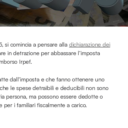
5, si comincia a pensare alla
dichiarazione dei
are in detrazione per abbassare l’imposta
imborso Irpef.
atte dall’imposta e che fanno ottenere uno
che le spese detraibili e deducibili non sono
pria persona, ma possono essere dedotte o
per i familiari fiscalmente a carico.