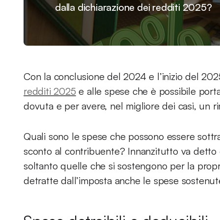
dalla dichiarazione dei redditi 2025?
Con la conclusione del 2024 e l’inizio del 202
redditi 2025
e alle spese che è possibile port
dovuta e per avere, nel migliore dei casi, un r
Quali sono le spese che possono essere sottr
sconto al contribuente? Innanzitutto va detto 
soltanto quelle che si sostengono per la pro
detratte dall’imposta anche le spese sostenute 