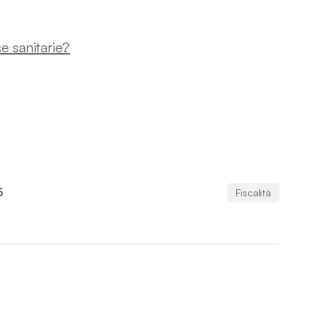
e sanitarie?
5
Fiscalità