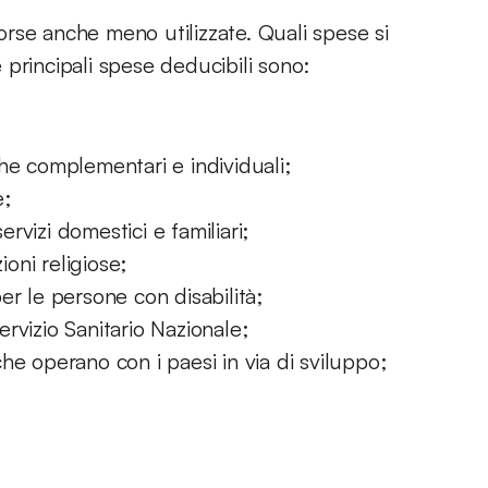
rse anche meno utilizzate. Quali spese si
principali spese deducibili sono:
he complementari e individuali;
e;
ervizi domestici e familiari;
ioni religiose;
er le persone con disabilità;
Servizio Sanitario Nazionale;
he operano con i paesi in via di sviluppo;