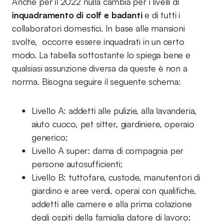
Anche per il 2022 nulla cambia per i livelli di
inquadramento di colf e badanti
e di tutti i
collaboratori domestici. In base alle mansioni
svolte, occorre essere inquadrati in un certo
modo. La tabella sottostante lo spiega bene e
qualsiasi assunzione diversa da queste è non a
norma. Bisogna seguire il seguente schema:
Livello A: addetti alle pulizie, alla lavanderia,
aiuto cuoco, pet sitter, giardiniere, operaio
generico;
Livello A super: dama di compagnia per
persone autosufficienti;
Livello B: tuttofare, custode, manutentori di
giardino e aree verdi, operai con qualifiche,
addetti alle camere e alla prima colazione
degli ospiti della famiglia datore di lavoro;