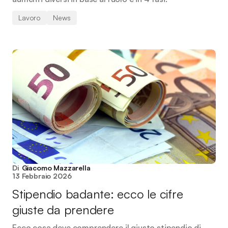
Lavoro
News
Di
Giacomo Mazzarella
13 Febbraio 2026
Stipendio badante: ecco le cifre
giuste da prendere
Ecco cosa deve comprendere il giusto stipendio di