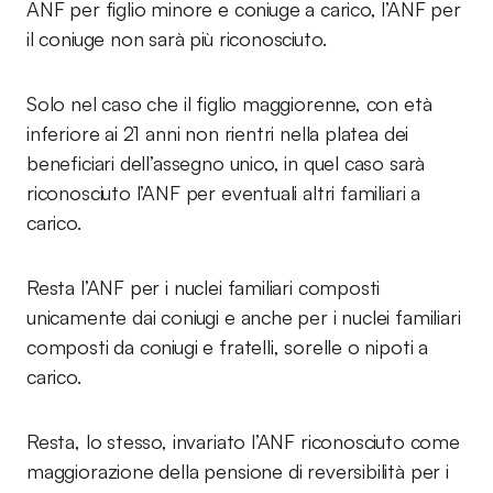
ANF per figlio minore e coniuge a carico, l’ANF per
il coniuge non sarà più riconosciuto.
Solo nel caso che il figlio maggiorenne, con età
inferiore ai 21 anni non rientri nella platea dei
beneficiari dell’assegno unico, in quel caso sarà
riconosciuto l’ANF per eventuali altri familiari a
carico.
Resta l’ANF per i nuclei familiari composti
unicamente dai coniugi e anche per i nuclei familiari
composti da coniugi e fratelli, sorelle o nipoti a
carico.
Resta, lo stesso, invariato l’ANF riconosciuto come
maggiorazione della pensione di reversibilità per i