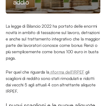
addio
La legge di Bilancio 2022 ha portato delle enormi
novità in ambito di tassazione sul lavoro, detrazioni
e anche sul trattamento integrativo che la maggior
parte dei lavoratori conosce come bonus Renzi o
più semplicemente come bonus 100 euro in busta
paga.
Per quel che riguarda la
riforma dell’IRPEF
gli
scaglioni di reddito sono stati rimodulati e ridotti
dai vecchi 5 agli attuali 4 con altrettante aliquote
IRPEF.
I nuovi scaglioni e le nuove aliquote