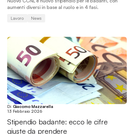
Nuovo CCNL e nuovo stipendio per le badanti, con
aumenti diversi in base al ruolo e in 4 fasi.
Lavoro
News
Di
Giacomo Mazzarella
13 Febbraio 2026
Stipendio badante: ecco le cifre
giuste da prendere