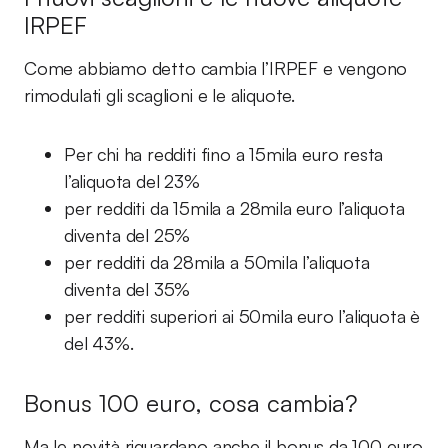
IRPEF
Come abbiamo detto cambia l’IRPEF e vengono
rimodulati gli scaglioni e le aliquote.
Per chi ha redditi fino a 15mila euro resta
l’aliquota del 23%
per redditi da 15mila a 28mila euro l’aliquota
diventa del 25%
per redditi da 28mila a 50mila l’aliquota
diventa del 35%
per redditi superiori ai 50mila euro l’aliquota è
del 43%.
Bonus 100 euro, cosa cambia?
Ma le novità riguardano anche il bonus da 100 euro