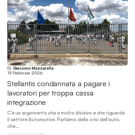
Di
Giacomo Mazzarella
19 Febbraio 2026
Stellantis condannata a pagare i
lavoratori per troppa cassa
integrazione
C’è un argomento che è molto divisivo e che riguarda
il settore Automotive. Parliamo della crisi dell’auto,
che…