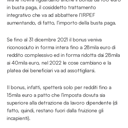
in busta paga, il cosiddetto trattamento
integrativo che va ad abbattere l’IRPEF
aumentando, di fatto, l’importo della busta paga.
Se fino al 31 dicembre 2021 il bonus veniva
riconosciuto in forma intera fino a 28mila euro di
reddito complessivo ed in forma ridotta dai 28mila
ai 40mila euro, nel 2022 le cose cambiano e la
platea dei beneficiari va ad assottigliarsi.
Il bonus, infatti, spetterà solo per redditi fino a
15mila euro a patto che l’imposta dovuta sia
superiore alla detrazione da lavoro dipendente (di
fatto, quindi, restano fuori dalla fruizione gli
incapienti).