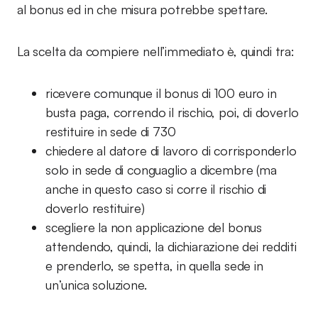
al bonus ed in che misura potrebbe spettare.
La scelta da compiere nell’immediato è, quindi tra:
ricevere comunque il bonus di 100 euro in
busta paga, correndo il rischio, poi, di doverlo
restituire in sede di 730
chiedere al datore di lavoro di corrisponderlo
solo in sede di conguaglio a dicembre (ma
anche in questo caso si corre il rischio di
doverlo restituire)
scegliere la non applicazione del bonus
attendendo, quindi, la dichiarazione dei redditi
e prenderlo, se spetta, in quella sede in
un’unica soluzione.