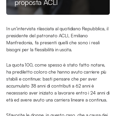
proposta ACLI
In un’intervista rilasciata al quotidiano Repubblica, il
presidente del patronato ACLI, Emiliano
Manfredonia, fa presenti quelli che sono i reali
bisogni per la flessibilità in uscita.
La quota 100, come spesso è stato fatto notare,
ha prediletto coloro che hanno avuto carriere più
stabili e continue: basti pensare che per aver
accumulato 38 anni di contributi a 62 anni è
necessario aver iniziato a lavorare entro i 24 anni di
età ed avere avuto una carriera lineare a continua.
Sfavorite le donne, in questo caso, che a causa dei