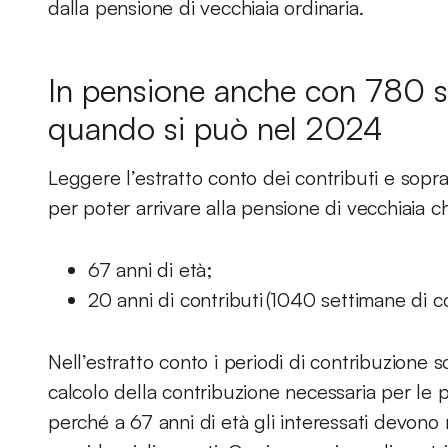
dalla pensione di vecchiaia ordinaria.
In pensione anche con 780 se
quando si può nel 2024
Leggere l’estratto conto dei contributi e sopr
per poter arrivare alla pensione di vecchiaia c
67 anni di età;
20 anni di contributi (1040 settimane di c
Nell’estratto conto i periodi di contribuzione s
calcolo della contribuzione necessaria per le p
perché a 67 anni di età gli interessati devono