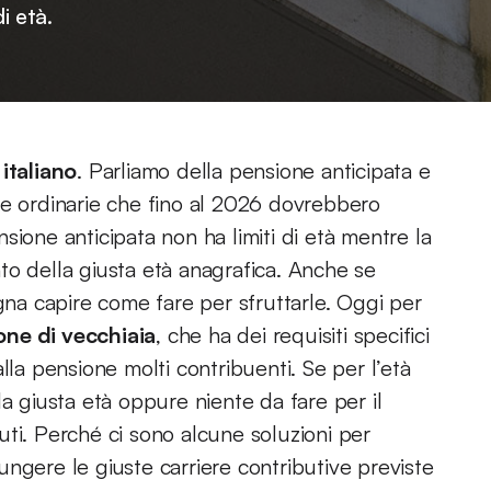
i età.
 italiano
. Parliamo della pensione anticipata e
re ordinarie che fino al 2026 dovrebbero
ensione anticipata non ha limiti di età mentre la
to della giusta età anagrafica. Anche se
ogna capire come fare per sfruttarle. Oggi per
one di vecchiaia
, che ha dei requisiti specifici
lla pensione molti contribuenti. Se per l’età
a giusta età oppure niente da fare per il
ti. Perché ci sono alcune soluzioni per
ngere le giuste carriere contributive previste