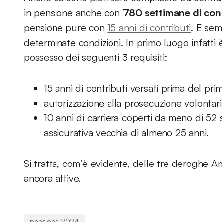
in pensione anche con
780 settimane di cont
pensione pure con
15 anni di contributi
. E sem
determinate condizioni. In primo luogo infatti
possesso dei seguenti 3 requisiti:
15 anni di contributi versati prima del pr
autorizzazione alla prosecuzione volontar
10 anni di carriera coperti da meno di 52 
assicurativa vecchia di almeno 25 anni.
Si tratta, com’è evidente, delle tre deroghe 
ancora attive.
pensione 2024