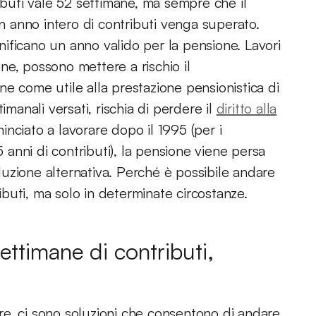
ributi vale 52 settimane, ma sempre che il
un anno intero di contributi venga superato.
ificano un anno valido per la pensione. Lavori
ne, possono mettere a rischio il
e come utile alla prestazione pensionistica di
imanali versati, rischia di perdere il
diritto alla
inciato a lavorare dopo il 1995 (per i
5 anni di contributi), la pensione viene persa
uzione alternativa. Perché è possibile andare
buti, ma solo in determinate circostanze.
ttimane di contributi,
e, ci sono soluzioni che consentono di andare