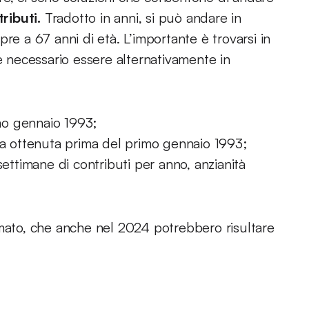
ributi.
Tradotto in anni, si può andare in
pre a 67 anni di età. L’importante è trovarsi in
 è necessario essere alternativamente in
imo gennaio 1993;
ia ottenuta prima del primo gennaio 1993;
settimane di contributi per anno, anzianità
Amato, che anche nel 2024 potrebbero risultare