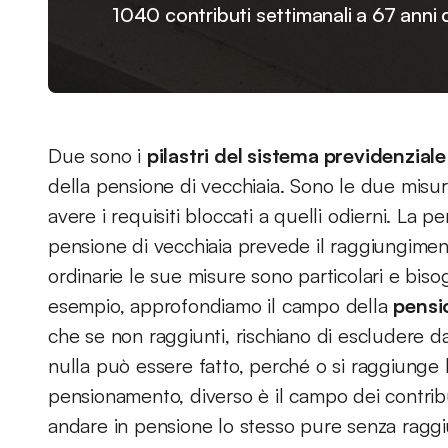
1040 contributi settimanali a 67 anni d
Due sono i
pilastri del sistema previdenziale
della pensione di vecchiaia. Sono le due misu
avere i requisiti bloccati a quelli odierni. La p
pensione di vecchiaia prevede il raggiungimen
ordinarie le sue misure sono particolari e bis
esempio, approfondiamo il campo della
pensi
che se non raggiunti, rischiano di escludere da
nulla può essere fatto, perché o si raggiunge l
pensionamento, diverso è il campo dei contribu
andare in pensione lo stesso pure senza raggiu