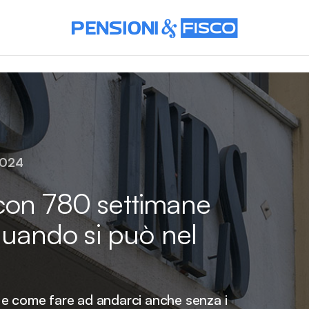
2024
con 780 settimane
quando si può nel
 e come fare ad andarci anche senza i