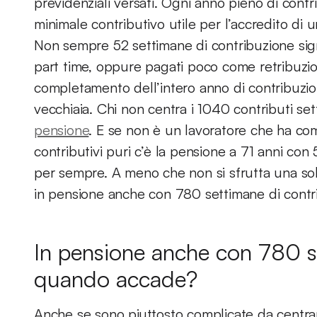
previdenziali versati. Ogni anno pieno di cont
minimale contributivo utile per l’accredito di 
Non sempre 52 settimane di contribuzione sign
part time, oppure pagati poco come retribuzio
completamento dell’intero anno di contribuzion
vecchiaia. Chi non centra i 1040 contributi sett
pensione
. E se non è un lavoratore che ha com
contributivi puri c’è la pensione a 71 anni con 
per sempre. A meno che non si sfrutta una sol
in pensione anche con 780 settimane di contri
In pensione anche con 780 se
quando accade?
Anche se sono piuttosto complicate da centrar