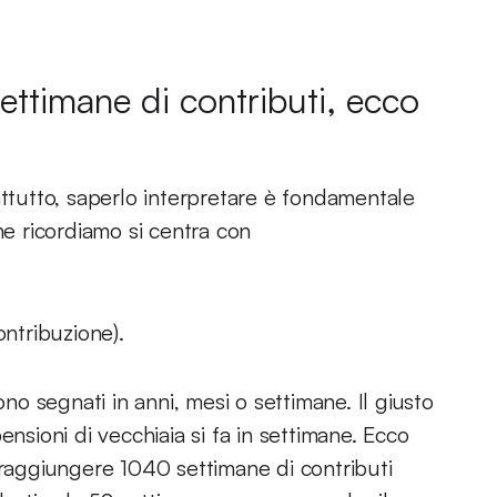
ttimane di contributi, ecco
attutto, saperlo interpretare è fondamentale
he ricordiamo si centra con
ontribuzione).
ono segnati in anni, mesi o settimane. Il giusto
ensioni di vecchiaia si fa in settimane. Ecco
 raggiungere 1040 settimane di contributi