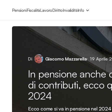
Pensioni
Fiscalità
Lavoro
Diritto
Invalidità
Info
Di
Giacomo Mazzarella
19 Aprile 
In pensione anche 
di contributi, ecco 
2024
Ecco come si va in pensione nel 2024