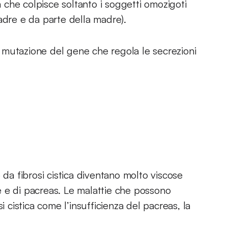
a che colpisce soltanto i soggetti omozigoti
adre e da parte della madre).
di mutazione del gene che regola le secrezioni
 da fibrosi cistica diventano molto viscose
 e di pacreas. Le malattie che possono
i cistica come l’insufficienza del pacreas, la