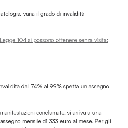
ologia, varia il grado di invalidità
 e Legge 104 si possono ottenere senza visita:
 invalidità dal 74% al 99% spetta un assegno
manifestazioni conclamate, si arriva a una
 assegno mensile di 333 euro al mese. Per gli