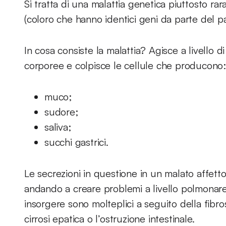
Si tratta di una malattia genetica piuttosto rar
(coloro che hanno identici geni da parte del p
In cosa consiste la malattia? Agisce a livello 
corporee e colpisce le cellule che producono:
muco;
sudore;
saliva;
succhi gastrici.
Le secrezioni in questione in un malato affetto
andando a creare problemi a livello polmonare
insorgere sono molteplici a seguito della fibros
cirrosi epatica o l’ostruzione intestinale.