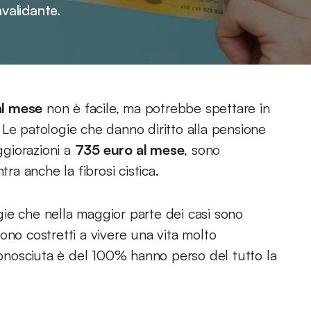
nvalidante.
al mese
non è facile, ma potrebbe spettare in
. Le patologie che danno diritto alla pensione
ggiorazioni a
735 euro al mese
, sono
tra anche la fibrosi cistica.
ogie che nella maggior parte dei casi sono
 sono costretti a vivere una vita molto
iconosciuta è del 100% hanno perso del tutto la