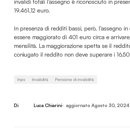
invalidi totali l’assegno è riconosciuto in pres
19.461,12 euro.
In presenza di redditi bassi, però, l’assegno in 
essere maggiorato di 401 euro circa e arrivare
mensilità. La maggiorazione spetta se il reddi
coniugato il reddito non deve superare i 16.5
Inps
Invalidità
Pensione di invalidità
Di
Luca Chiarini
aggiornato
Agosto 30, 2024