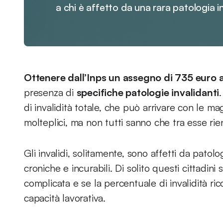
a chi è affetto da una rara patologia i
Ottenere dall’Inps un assegno di 735 euro 
presenza di
specifiche patologie invalidanti
di invalidità totale, che può arrivare con le ma
molteplici, ma non tutti sanno che tra esse rien
Gli invalidi, solitamente, sono affetti da patol
croniche e incurabili. Di solito questi cittadini
complicata e se la percentuale di invalidità r
capacità lavorativa.