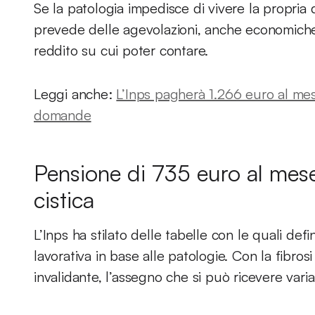
Se la patologia impedisce di vivere la propria q
prevede delle agevolazioni, anche economiche,
reddito su cui poter contare.
Leggi anche:
L’Inps pagherà 1.266 euro al mes
domande
Pensione di 735 euro al mese 
cistica
L’Inps ha stilato delle tabelle con le quali defin
lavorativa in base alle patologie. Con la fibro
invalidante, l’assegno che si può ricevere vari