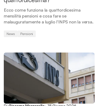
Ecco come funziona la quattordicesima
mensilità pensioni e cosa fare se
malauguratamente a luglio l'INPS non la versa.
News
Pensioni
Di
Giacomo Mazzarella
18 Giugno 2026