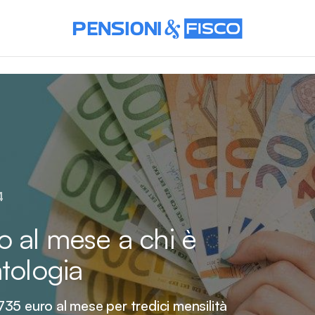
4
o al mese a chi è
tologia
35 euro al mese per tredici mensilità