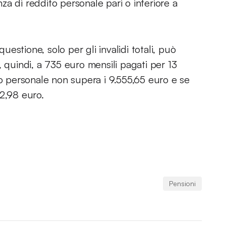
enza di reddito personale pari o inferiore a
questione, solo per gli invalidi totali, può
, quindi, a 735 euro mensili pagati per 13
to personale non supera i 9.555,65 euro e se
02,98 euro.
Pensioni