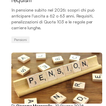
In pensione subito nel 2026: scopri chi può
anticipare l'uscita a 62 o 63 anni. Requisiti,
penalizzazioni di Quota 103 e le regole per
carriere lunghe.
Pensioni
Di
Giacomo Mazzarella
19 Giugno 2026