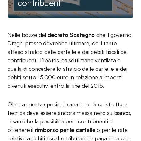
contribuenti
Nelle bozze del
decreto Sostegno
che il governo
Draghi presto dovrebbe ultimare, c’è il tanto
atteso stralcio delle cartelle e dei debiti fiscali dei
contribuenti. L’ipotesi da settimane ventilata è
quella di concedere lo stralcio delle cartelle e dei
debiti sotto i 5.000 euro in relazione a importi
divenuti esecutivi entro la fine del 2015.
Oltre a questa specie di sanatoria, la cui struttura
tecnica deve essere ancora messa nero su bianco,
ci sarebbe la possibilità per i contribuenti di
ottenere il
rimborso per le cartelle
o per le rate
relative a debiti fiscali e tributari già pagati ma che