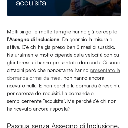
acquisita
Molti singoli e molte famiglie hanno già percepito
l’
Assegno di Inclusione
. Da gennaio la misura è
attiva. C’è chi ha già preso ben 3 mesi di sussidio.
Naturalmente molto dipende dalla velocità con cui
gli interessati hanno presentato domanda. Ci sono
cittadini però che nonostante hanno
presentato la
domanda ormai da mesi
, non hanno ancora
ricevuto nulla. E non perché la domanda è respinta
per carenza dei requisiti. La domanda è
semplicemente “acquisita”. Ma perché c’è chi non
ha ricevuto ancora risposta?
Pasqua senza Assegno di Inclusione,