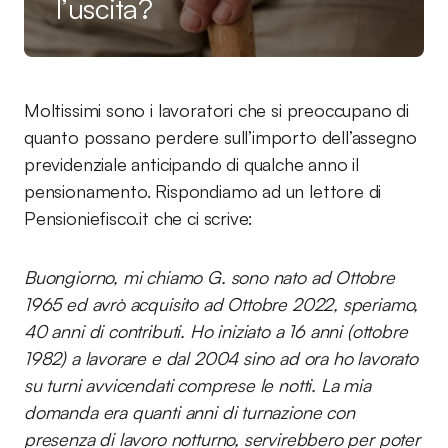
l’uscita?
Moltissimi sono i lavoratori che si preoccupano di
quanto possano perdere sull’importo dell’assegno
previdenziale anticipando di qualche anno il
pensionamento. Rispondiamo ad un lettore di
Pensioniefisco.it che ci scrive:
Buongiorno, mi chiamo G. sono nato ad Ottobre
1965 ed avrò acquisito ad Ottobre 2022, speriamo,
40 anni di contributi. Ho iniziato a 16 anni (ottobre
1982) a lavorare e dal 2004 sino ad ora ho lavorato
su turni avvicendati comprese le notti. La mia
domanda era quanti anni di turnazione con
presenza di lavoro notturno, servirebbero per poter