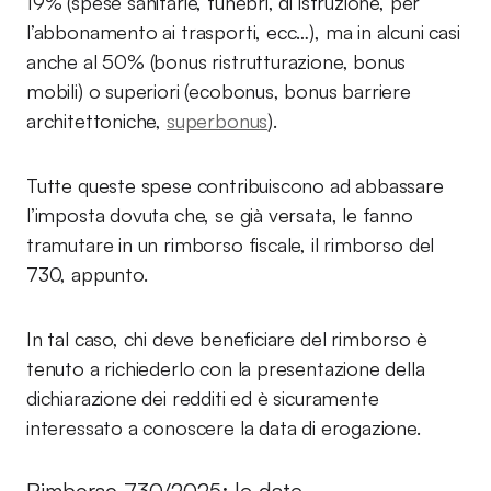
19% (spese sanitarie, funebri, di istruzione, per
l’abbonamento ai trasporti, ecc…), ma in alcuni casi
anche al 50% (bonus ristrutturazione, bonus
mobili) o superiori (ecobonus, bonus barriere
architettoniche,
superbonus
).
Tutte queste spese contribuiscono ad abbassare
l’imposta dovuta che, se già versata, le fanno
tramutare in un rimborso fiscale, il rimborso del
730, appunto.
In tal caso, chi deve beneficiare del rimborso è
tenuto a richiederlo con la presentazione della
dichiarazione dei redditi ed è sicuramente
interessato a conoscere la data di erogazione.
Rimborso 730/2025: le date