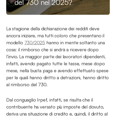
del 730 nel 2025?
La stagione della dichiarazione dei redditi deve
ancora iniziare, ma tutti coloro che presentano il
modello
730/2025
hanno in mente soltanto una
cosa: il rimborso che si andrà a ricevere dopo
l’invio. La maggior parte dei lavoratori dipendenti,
infatti, avendo pagato tutte le tasse, mese dopo
mese, nella busta paga e avendo effettuato spese
per le quali hanno diritto a detrazioni, hanno diritto
al rimborso del 730.
Dal conguaglio Irpef, infatti, se risulta che il
contribuente ha versato più imposte del dovuto,
deriva una situazione di credito e, quindi, il diritto al