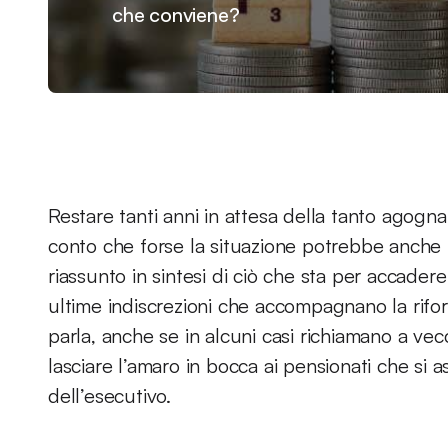
che conviene?
Restare tanti anni in attesa della tanto agogn
conto che forse la situazione potrebbe anche
riassunto in sintesi di ciò che sta per accadere
ultime indiscrezioni che accompagnano la riform
parla, anche se in alcuni casi richiamano a vecc
lasciare l’amaro in bocca ai pensionati che s
dell’esecutivo.