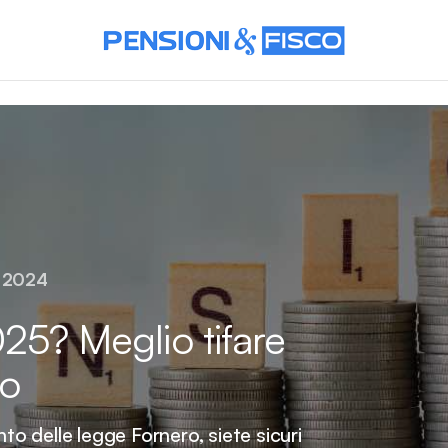
 2024
25? Meglio tifare
ro
 delle legge Fornero, siete sicuri