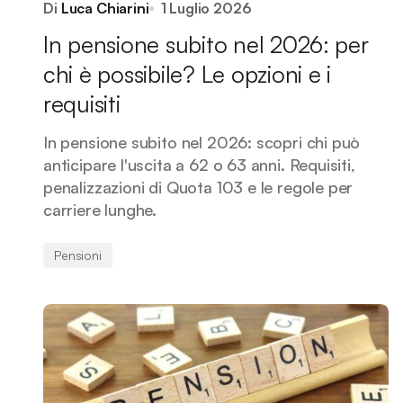
Di
Luca Chiarini
1 Luglio 2026
In pensione subito nel 2026: per
chi è possibile? Le opzioni e i
requisiti
In pensione subito nel 2026: scopri chi può
anticipare l'uscita a 62 o 63 anni. Requisiti,
penalizzazioni di Quota 103 e le regole per
carriere lunghe.
Pensioni