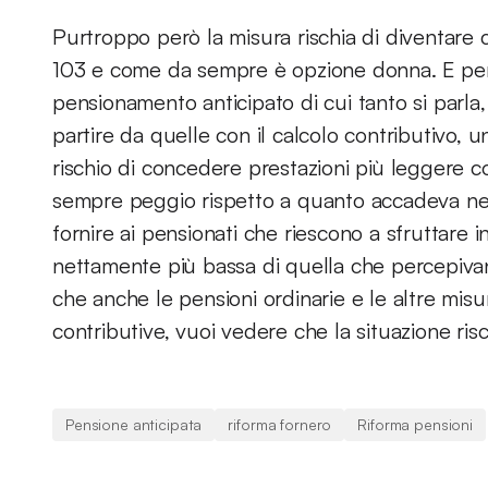
Purtroppo però la misura rischia di diventare
103 e come da sempre è opzione donna. E per
pensionamento anticipato di cui tanto si parla,
partire da quelle con il calcolo contributivo, 
rischio di concedere prestazioni più leggere c
sempre peggio rispetto a quanto accadeva nel 2
fornire ai pensionati che riescono a sfruttare
nettamente più bassa di quella che percepiva
che anche le pensioni ordinarie e le altre mi
contributive, vuoi vedere che la situazione ri
Pensione anticipata
riforma fornero
Riforma pensioni