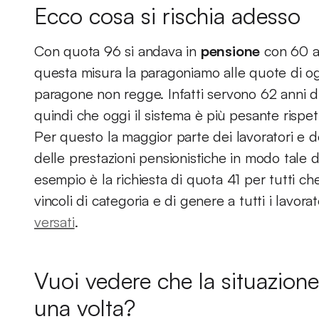
Ecco cosa si rischia adesso
Con quota 96 si andava in
pensione
con 60 an
questa misura la paragoniamo alle quote di og
paragone non regge. Infatti servono 62 anni di 
quindi che oggi il sistema è più pesante rispet
Per questo la maggior parte dei lavoratori e de
delle prestazioni pensionistiche in modo tale 
esempio è la richiesta di quota 41 per tutti c
vincoli di categoria e di genere a tutti i lavor
versati
.
Vuoi vedere che la situazione
una volta?