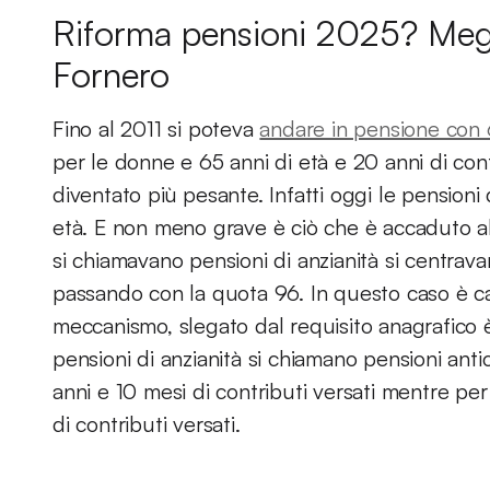
Riforma pensioni 2025? Megli
Fornero
Fino al 2011 si poteva
andare in pensione con 
per le donne e 65 anni di età e 20 anni di cont
diventato più pesante. Infatti oggi le pensioni
età. E non meno grave è ciò che è accaduto all
si chiamavano pensioni di anzianità si centrav
passando con la quota 96. In questo caso è ca
meccanismo, slegato dal requisito anagrafico è 
pensioni di anzianità si chiamano pensioni anti
anni e 10 mesi di contributi versati mentre per
di contributi versati.