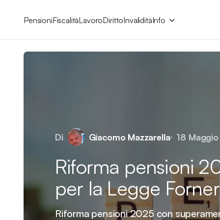
Pensioni
Fiscalità
Lavoro
Diritto
Invalidità
Info
Di
Giacomo Mazzarella
18 Maggio
Riforma pensioni 20
per la Legge Forne
Riforma pensioni 2025 con superamento