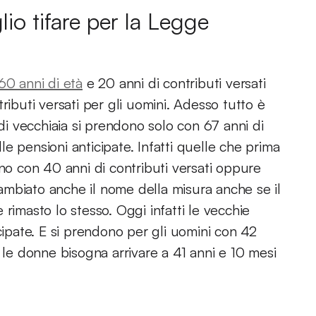
o tifare per la Legge
60 anni di età
e 20 anni di contributi versati
ributi versati per gli uomini. Adesso tutto è
 di vecchiaia si prendono solo con 67 anni di
e pensioni anticipate. Infatti quelle che prima
ano con 40 anni di contributi versati oppure
mbiato anche il nome della misura anche se il
rimasto lo stesso. Oggi infatti le vecchie
cipate. E si prendono per gli uomini con 42
 le donne bisogna arrivare a 41 anni e 10 mesi