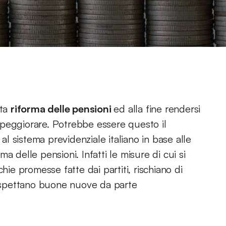
ata
riforma delle pensioni
ed alla fine rendersi
 peggiorare. Potrebbe essere questo il
 al sistema previdenziale italiano in base alle
a delle pensioni. Infatti le misure di cui si
hie promesse fatte dai partiti, rischiano di
i aspettano buone nuove da parte