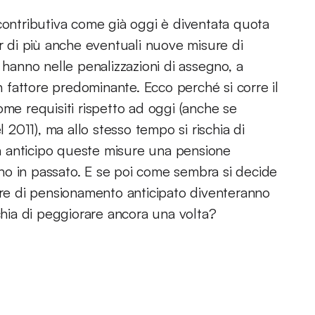
 contributiva come già oggi è diventata quota
 di più anche eventuali nuove misure di
 hanno nelle penalizzazioni di assegno, a
un fattore predominante. Ecco perché si corre il
ome requisiti rispetto ad oggi (anche se
011), ma allo stesso tempo si rischia di
 in anticipo queste misure una pensione
no in passato. E se poi come sembra si decide
sure di pensionamento anticipato diventeranno
schia di peggiorare ancora una volta?