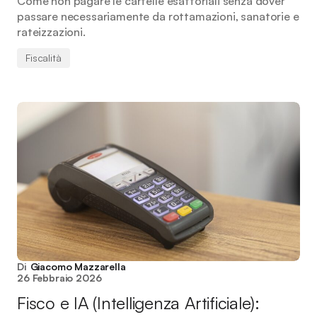
Come non pagare le cartelle esattoriali senza dover
passare necessariamente da rottamazioni, sanatorie e
rateizzazioni.
Fiscalità
Di
Giacomo Mazzarella
26 Febbraio 2026
Fisco e IA (Intelligenza Artificiale):