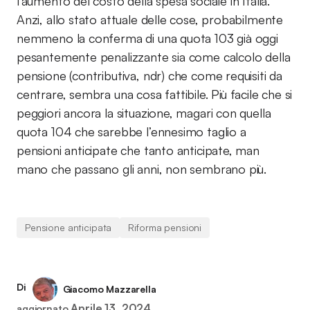
l’aumento del costo della spesa sociale in Italia.
Anzi, allo stato attuale delle cose, probabilmente
nemmeno la conferma di una quota 103 già oggi
pesantemente penalizzante sia come calcolo della
pensione (contributiva, ndr) che come requisiti da
centrare, sembra una cosa fattibile. Più facile che si
peggiori ancora la situazione, magari con quella
quota 104 che sarebbe l’ennesimo taglio a
pensioni anticipate che tanto anticipate, man
mano che passano gli anni, non sembrano più.
Pensione anticipata
Riforma pensioni
Di
Giacomo Mazzarella
Aprile 13, 2024
aggiornato