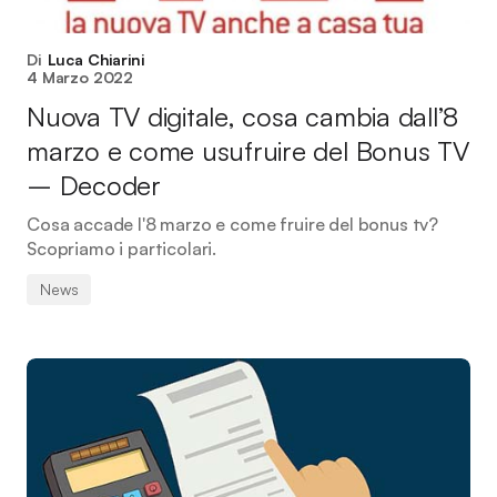
Di
Luca Chiarini
4 Marzo 2022
Nuova TV digitale, cosa cambia dall’8
marzo e come usufruire del Bonus TV
– Decoder
Cosa accade l'8 marzo e come fruire del bonus tv?
Scopriamo i particolari.
News