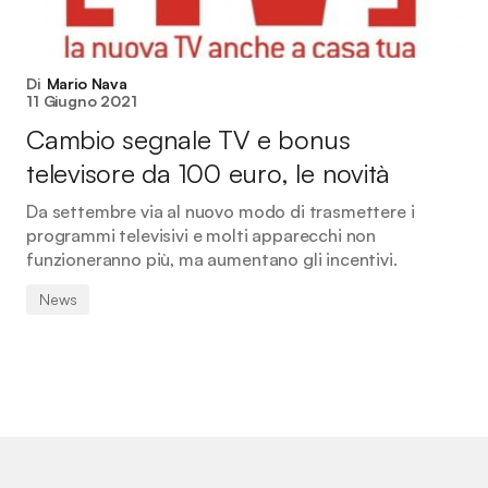
Di
Mario Nava
11 Giugno 2021
Cambio segnale TV e bonus
televisore da 100 euro, le novità
Da settembre via al nuovo modo di trasmettere i
programmi televisivi e molti apparecchi non
funzioneranno più, ma aumentano gli incentivi.
News