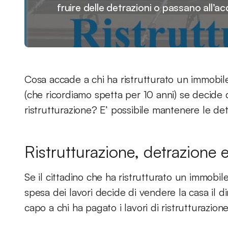
fruire delle detrazioni o passano all’a
Cosa accade a chi ha ristrutturato un immobi
(che ricordiamo spetta per 10 anni) se decide 
ristrutturazione? E’ possibile mantenere le de
Ristrutturazione, detrazione 
Se il cittadino che ha ristrutturato un immobil
spesa dei lavori decide di vendere la casa il di
capo a chi ha pagato i lavori di ristrutturazione