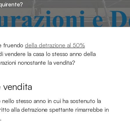
cquirente?
le fruendo
della detrazione al 50%
di vendere la casa lo stesso anno della
trazioni nonostante la vendita?
e vendita
e nello stesso anno in cui ha sostenuto la
ritto alla detrazione spettante rimarrebbe in
.