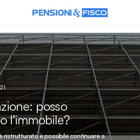
21
razione: posso
o l’immobile?
è ristrutturato è possibile continuare a