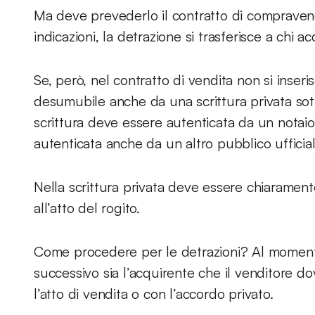
Ma deve prevederlo il contratto di compravendi
indicazioni, la detrazione si trasferisce a chi a
Se, però, nel contratto di vendita non si inseri
desumubile anche da una scrittura privata sott
scrittura deve essere autenticata da un notaio
autenticata anche da un altro pubblico ufficial
Nella scrittura privata deve essere chiarament
all’atto del rogito.
Come procedere per le detrazioni? Al moment
successivo sia l’acquirente che il venditore 
l’atto di vendita o con l’accordo privato.