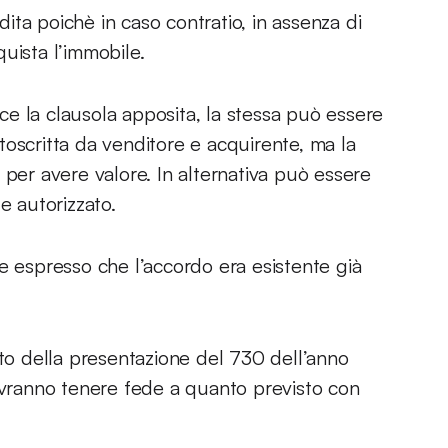
ta poichè in caso contratio, in assenza di
cquista l’immobile.
sce la clausola apposita, la stessa può essere
oscritta da venditore e acquirente, ma la
 per avere valore. In alternativa può essere
e autorizzato.
e espresso che l’accordo era esistente già
o della presentazione del 730 dell’anno
dovranno tenere fede a quanto previsto con