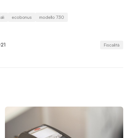
ali
ecobonus
modello 730
021
Fiscalità