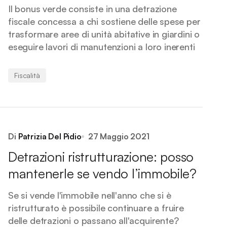
Il bonus verde consiste in una detrazione
fiscale concessa a chi sostiene delle spese per
trasformare aree di unità abitative in giardini o
eseguire lavori di manutenzioni a loro inerenti
Fiscalità
Di
Patrizia Del Pidio
27 Maggio 2021
Detrazioni ristrutturazione: posso
mantenerle se vendo l’immobile?
Se si vende l'immobile nell'anno che si è
ristrutturato è possibile continuare a fruire
delle detrazioni o passano all'acquirente?