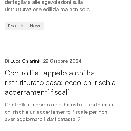
dettagliata alle agevolazioni sulla
ristrutturazione edilizia ma non solo.
Fiscalità
News
Di
Luca Chiarini
22 Ottobre 2024
Controlli a tappeto a chi ha
ristrutturato casa: ecco chi rischia
accertamenti fiscali
Controlli a tappeto a chi ha ristrutturato casa,
chi rischia un accertamento fiscale per non
aver aggiornato i dati catastali?