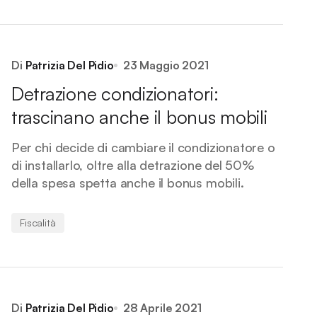
Di
Patrizia Del Pidio
23 Maggio 2021
Detrazione condizionatori:
trascinano anche il bonus mobili
Per chi decide di cambiare il condizionatore o
di installarlo, oltre alla detrazione del 50%
della spesa spetta anche il bonus mobili.
Fiscalità
Di
Patrizia Del Pidio
28 Aprile 2021