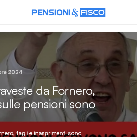
bre 2024
raveste da Fornero,
 sulle pensioni sono
ero, tagli e inasprimenti sono