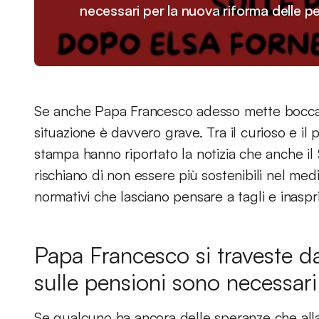
necessari per la nuova riforma delle pe
Se anche Papa Francesco adesso mette bocca su
situazione è davvero grave. Tra il curioso e il
stampa hanno riportato la notizia che anche il
rischiano di non essere più sostenibili nel med
normativi che lasciano pensare a tagli e inaspr
Papa Francesco si traveste da
sulle pensioni sono necessari
Se qualcuno ha ancora delle speranze che alla 