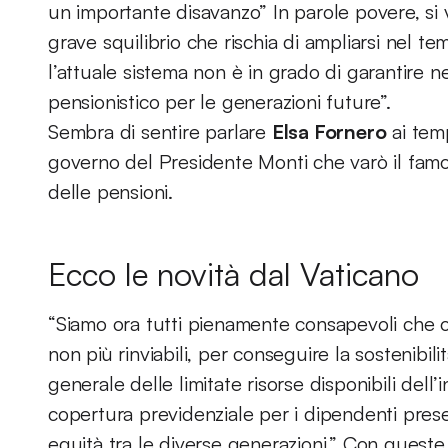
un importante disavanzo” In parole povere, si va
grave squilibrio che rischia di ampliarsi nel tem
l’attuale sistema non è in grado di garantire n
pensionistico per le generazioni future”.
Sembra di sentire parlare
Elsa Fornero
ai temp
governo del Presidente Monti che varò il famo
delle pensioni.
Ecco le novità dal Vaticano
“Siamo ora tutti pienamente consapevoli che o
non più rinviabili, per conseguire la sostenibili
generale delle limitate risorse disponibili dell
copertura previdenziale per i dipendenti presen
equità tra le diverse generazioni.” Con queste p