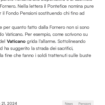
 Fornero. Nella lettera il Pontefice nomina pure
 il Fondo Pensioni sostituendo chi fino ad
e per quanto fatto dalla Fornero non si sono
do Vaticano. Per esempio, come scrivono su
 del
Vaticano
grida l’allarme. Sottolineando
ha suggerito la strada dei sacrifici,
a fine che fanno i soldi trattenuti sulle buste
 21, 2024
News
Pensioni