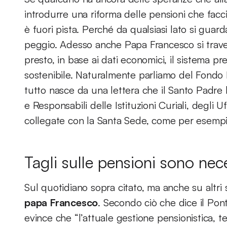
introdurre una riforma delle pensioni che facci
è fuori pista. Perché da qualsiasi lato si guar
peggio. Adesso anche Papa Francesco si trav
presto, in base ai dati economici, il sistema pr
sostenibile. Naturalmente parliamo del Fondo 
tutto nasce da una lettera che il Santo Padre ha
e Responsabili delle Istituzioni Curiali, degli U
collegate con la Santa Sede, come per esempi
Tagli sulle pensioni sono nece
Sul quotidiano sopra citato, ma anche su altri 
papa Francesco
. Secondo ciò che dice il Pontef
evince che “l’attuale gestione pensionistica, 