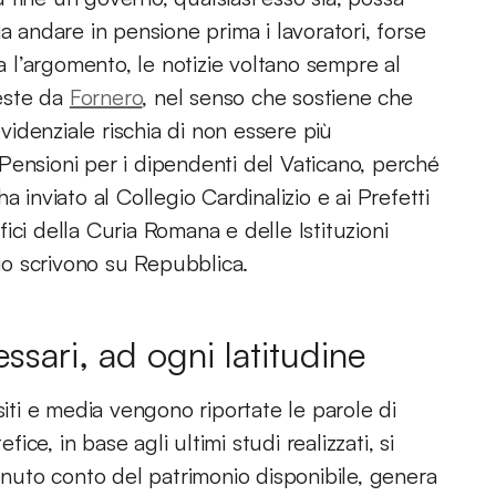
a andare in pensione prima i lavoratori, forse
da l’argomento, le notizie voltano sempre al
este da
Fornero
, nel senso che sostiene che
evidenziale rischia di non essere più
Pensioni per i dipendenti del Vaticano, perché
 inviato al Collegio Cardinalizio e ai Prefetti
ffici della Curia Romana e delle Istituzioni
o scrivono su Repubblica.
ssari, ad ogni latitudine
siti e media vengono riportate le parole di
ice, in base agli ultimi studi realizzati, si
tenuto conto del patrimonio disponibile, genera