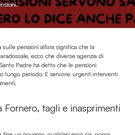
nsioni.
lle pensioni allora significa che la
 paradossale, ecco che diverse agenzia di
 Santo Padre ha detto che le pensioni
io lungo periodo. E servono urgenti interventi
imenti.
 Fornero, tagli e inasprimenti
fine un governo, qualsiasi esso sia, possa