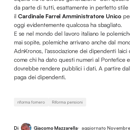
da parte di tutti, esattamente in perfetto stile
il
Cardinale Farrel Amministratore Unico
per
oggi evidentemente qualcosa ha sbagliato.
E se nel mondo del lavoro italiano le polemich
mai sopite, polemiche arrivano anche dal mon
AdnKronos, l’associazione dei dipendenti laici
come chi ha dato questi numeri al Pontefice ed 
dovrebbe rendere pubblici i dati. A partire dall
paga dei dipendenti.
riforma fornero
Riforma pensioni
Di
Giacomo Mazzarella
aggiornato
Novembre