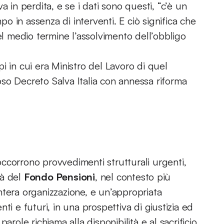
 in perdita, e se i dati sono questi, “c’è un
po in assenza di interventi. E ciò significa che
el medio termine l’assolvimento dell’obbligo
i in cui era Ministro del Lavoro di quel
so Decreto Salva Italia con annessa riforma
ccorrono provvedimenti strutturali urgenti,
tà del
Fondo Pensioni
, nel contesto più
’intera organizzazione, e un’appropriata
ti e futuri, in una prospettiva di giustizia ed
arole richiama alla disponibilità e al sacrificio