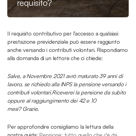
requisito?
Il requisito contributivo per l’accesso a qualsiasi
prestazione previdenziale può essere raggiunto
anche versando i contributi volontari. Rispondiamo
alla domanda di un lettore che ci chiede:
Salve, a Novembre 2021 avrò maturato 39 anni di
lavoro, se richiedo alla INPS la pensione versando i
contributi volontari.Riceverei la pensione da subito
oppure al raggiungimento dei 42 e 10
mesi? Grazie.
Per approfondire consigliamo la lettura della
nostra guida:
Pensione: tutto quello che c’è da