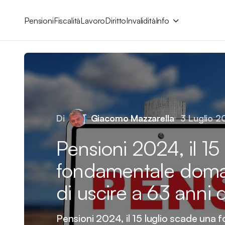
Pensioni
Fiscalità
Lavoro
Diritto
Invalidità
Info
Di
Giacomo Mazzarella
3 Luglio 
Pensioni 2024, il 15
fondamentale doma
di uscire a 63 anni d
Pensioni 2024, il 15 luglio scade un