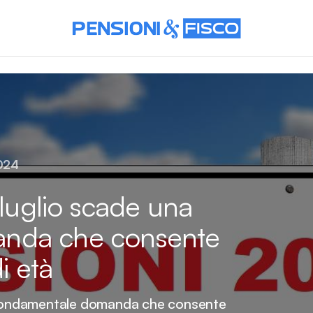
2024
 luglio scade una
nda che consente
i età
a fondamentale domanda che consente