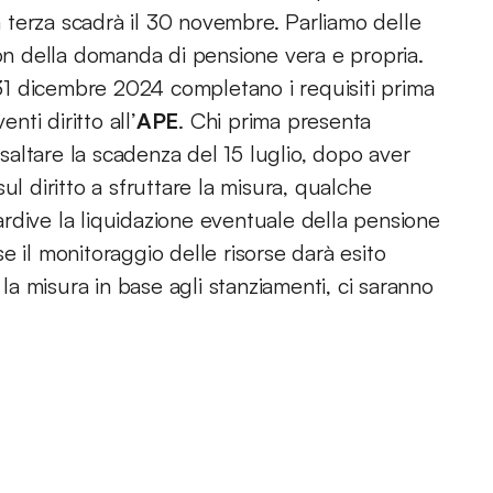
la terza scadrà il 30 novembre. Parliamo delle
non della domanda di pensione vera e propria.
1 dicembre 2024 completano i requisiti prima
nti diritto all’
APE
. Chi prima presenta
altare la scadenza del 15 luglio, dopo aver
ul diritto a sfruttare la misura, qualche
rdive la liquidazione eventuale della pensione
 se il monitoraggio delle risorse darà esito
 la misura in base agli stanziamenti, ci saranno