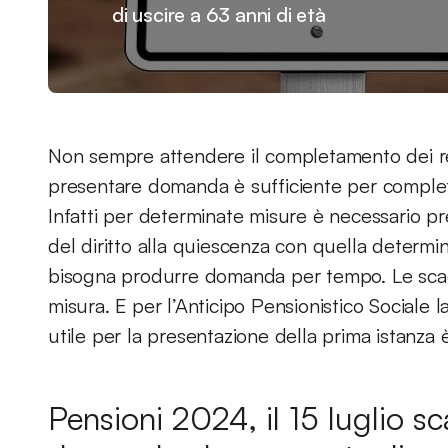
di uscire a 63 anni di età
Non sempre attendere il completamento dei re
presentare domanda è sufficiente per completar
Infatti per determinate misure è necessario pr
del diritto alla quiescenza con quella determin
bisogna produrre domanda per tempo. Le scad
misura. E per l’Anticipo Pensionistico Sociale 
utile per la presentazione della prima istanza 
Pensioni 2024, il 15 luglio 