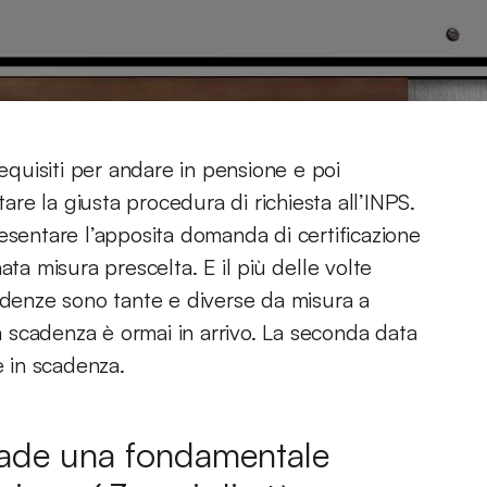
quisiti per andare in pensione e poi
e la giusta procedura di richiesta all’INPS.
esentare l’apposita domanda di certificazione
ata misura prescelta. E il più delle volte
enze sono tante e diverse da misura a
la scadenza è ormai in arrivo. La seconda data
è in scadenza.
scade una fondamentale