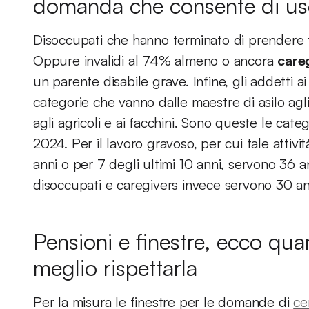
domanda che consente di usci
Disoccupati che hanno terminato di prendere t
Oppure invalidi al 74% almeno o ancora
care
un parente disabile grave. Infine, gli addetti ai
categorie che vanno dalle maestre di asilo agli 
agli agricoli e ai facchini. Sono queste le cat
2024. Per il lavoro gravoso, per cui tale attivi
anni o per 7 degli ultimi 10 anni, servono 36 an
disoccupati e caregivers invece servono 30 a
Pensioni e finestre, ecco q
meglio rispettarla
Per la misura le finestre per le domande di
ce