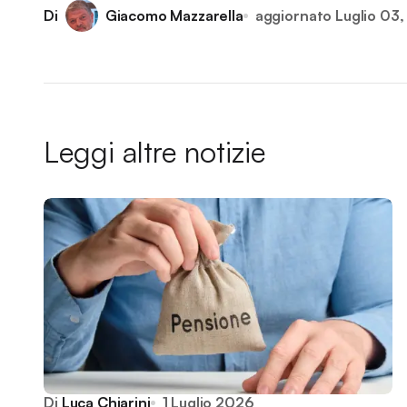
Di
Giacomo Mazzarella
aggiornato
Luglio 03
Leggi altre notizie
Di
Luca Chiarini
1 Luglio 2026