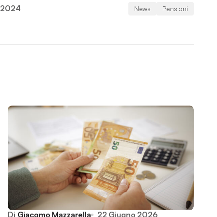
, 2024
News
Pensioni
Di
Giacomo Mazzarella
22 Giugno 2026