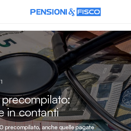
1
 precompilato:
 in contanti
730 precompilato, anche quelle pagate