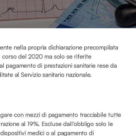
ente nella propria dichiarazione precompilata
 corso del 2020 ma solo se riferite
o al pagamento di prestazioni sanitarie rese da
tate al Servizio sanitario nazionale.
pagare con mezzi di pagamento tracciabile tutte
trazione al 19%. Escluse dall’obbligo solo le
 dispositivi medici o al pagamento di