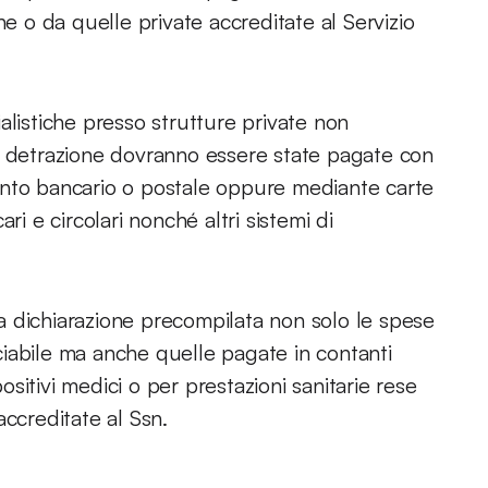
he o da quelle private accreditate al Servizio
cialistiche presso strutture private non
n detrazione dovranno essere state pagate con
ento bancario o postale oppure mediante carte
ri e circolari nonché altri sistemi di
lla dichiarazione precompilata non solo le spese
iabile ma anche quelle pagate in contanti
ositivi medici o per prestazioni sanitarie rese
accreditate al Ssn.