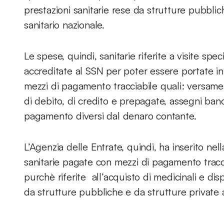
prestazioni sanitarie rese da strutture pubblic
sanitario nazionale.
Le spese, quindi, sanitarie riferite a visite spe
accreditate al SSN per poter essere portate i
mezzi di pagamento tracciabile quali: versam
di debito, di credito e prepagate, assegni banca
pagamento diversi dal denaro contante.
L’Agenzia delle Entrate, quindi, ha inserito ne
sanitarie pagate con mezzi di pagamento tracc
purchè riferite all’acquisto di medicinali e disp
da strutture pubbliche e da strutture private 