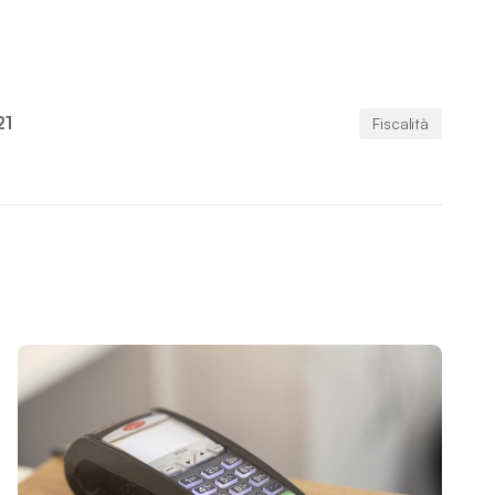
21
Fiscalità