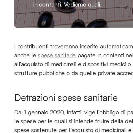
in contanti. Vediamo quali.
I contribuenti troveranno inserite automaticam
anche le
spese sanitarie
pagate in contanti nel
all’acquisto di medicinali e dispositivi medici 
strutture pubbliche o da quelle private accredi
Detrazioni spese sanitarie
Dai 1 gennaio 2020, infatti, vige l’obbligo di 
le spese per le quali si intende fruire della de
spese sostenute per l’acquisto di medicinali e