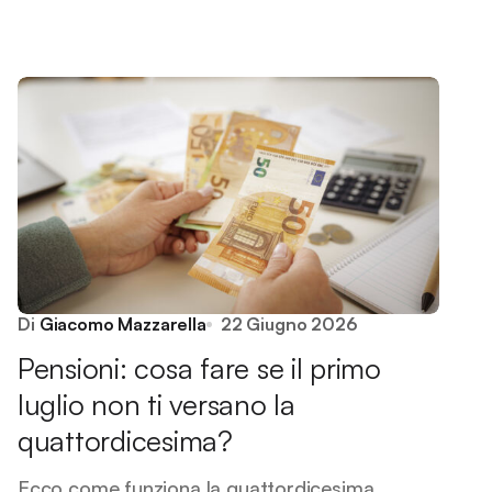
Di
Giacomo Mazzarella
22 Giugno 2026
Pensioni: cosa fare se il primo
luglio non ti versano la
quattordicesima?
Ecco come funziona la quattordicesima