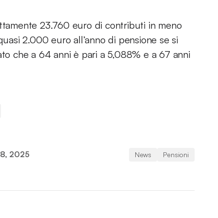
attamente 23.760 euro di contributi in meno
 quasi 2.000 euro all’anno di pensione se si
ato che a 64 anni è pari a 5,088% e a 67 anni
8, 2025
News
Pensioni