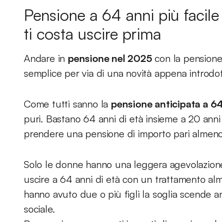
Pensione a 64 anni più facil
ti costa uscire prima
Andare in
pensione nel 2025
con la pensione 
semplice per via di una novità appena introdot
Come tutti sanno la
pensione anticipata a 6
puri. Bastano 64 anni di età insieme a 20 anni 
prendere una pensione di importo pari almeno 
Solo le donne hanno una leggera agevolazione
uscire a 64 anni di età con un trattamento alme
hanno avuto due o più figli la soglia scende a
sociale.