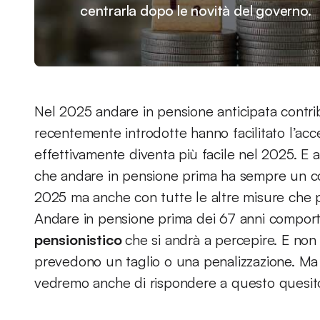
centrarla dopo le novità del governo.
Nel 2025 andare in pensione anticipata contribu
recentemente introdotte hanno facilitato l’acc
effettivamente diventa più facile nel 2025. 
che andare in pensione prima ha sempre un co
2025 ma anche con tutte le altre misure che p
Andare in pensione prima dei 67 anni comport
pensionistico
che si andrà a percepire. E non
prevedono un taglio o una penalizzazione. M
vedremo anche di rispondere a questo quesit