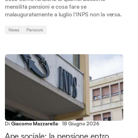
mensilità pensioni e cosa fare se
malauguratamente a luglio l'INPS non la versa.
News
Pensioni
Di
Giacomo Mazzarella
18 Giugno 2026
Ape sociale: la pensione entro