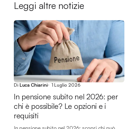
Leggi altre notizie
Di
Luca Chiarini
1 Luglio 2026
In pensione subito nel 2026: per
chi è possibile? Le opzioni e i
requisiti
In pensione subito nel 2026: scopri chi può