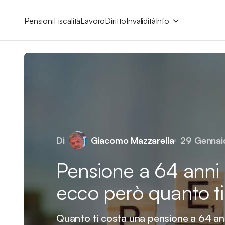
Pensioni
Fiscalità
Lavoro
Diritto
Invalidità
Info
Di
Giacomo Mazzarella
29 Gennai
Pensione a 64 anni 
ecco però quanto ti
Quanto ti costa una pensione a 64 ann