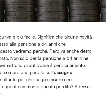
tiva è più facile. Significa che alcune novità
esso alla pensione a 64 anni che
E adesso vedremo perché. Però va anche detto
sto. Non solo per la pensione a 64 anni nel
ermettono di anticipare il pensionamento.
a sempre una perdita sull’
assegno
 soltanto per chi sceglie misure che
a a quanto ammonta questa perdita? Adesso
o.