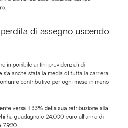
ro.
i perdita di assegno uscendo
 imponibile ai fini previdenziali di
sia anche stata la media di tutta la carriera
montante contributivo per ogni mese in meno
nte versa il 33% della sua retribuzione alla
 chi ha guadagnato 24.000 euro all’anno di
e 7.920.