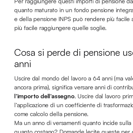
Per raggiungere questi importi di pensione da
quanto maturato in un fondo pensione integrat
e della pensione INPS può rendere più facile 
più facile raggiungere quelle soglie.
Cosa si perde di pensione u
anni
Uscire dal mondo del lavoro a 64 anni (ma va
ancora prima), significa versare anni di contri
l’importo dell’assegno
. Uscire dal lavoro pr
l’applicazione di un coefficiente di trasforma
come calcolo della pensione.
Ma un anno di versamenti quanto incide sulla 
quanto costano? Domande lecite queste per c